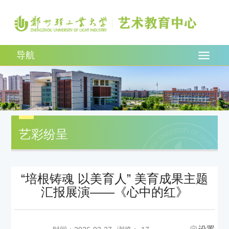
导航
艺彩纷呈
“培根铸魂 以美育人” 美育成果主题
汇报展演——《心中的红》