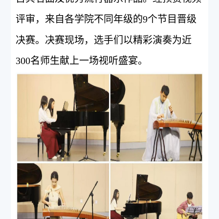
评审，来自各学院不同年级的
9
个节目晋级
决赛。决赛现场，选手们以精彩演奏为近
300
名师生献上一场视听盛宴。