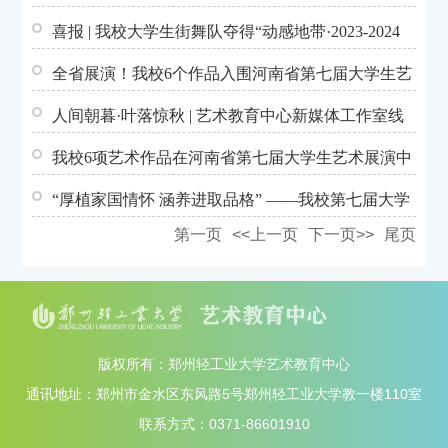
学美育的重要课...
喜报 | 我校大学生街舞队夺得“动感地带·2023-2024
中国街舞联赛...
全省展演！我校6个作品入围河南省第七届大学生艺
术展演活动现场...
人间朝暮·叶落惊秋 | 艺术教育中心新媒体工作室线
上摄影展
我校6项艺术作品在河南省第七届大学生艺术展演中
闪亮登场
“厚植家国情怀 涵养进取品格” ——我校第七届大学
生艺术展演活动...
第一页
<<上一页
下一页>>
尾页
版权所有：郑州轻工业大学艺术教育中心
通讯地址：郑州市金水区东风路5号郑州轻工业大学教一楼110室
联系方式：0371-86601910