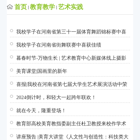
首页
教育教学
艺术实践
我校学子在河南省第三十一届体育舞蹈锦标赛中喜
获佳绩
我校学子在河南省街舞联赛中喜获佳绩
暮春时节-万物生长 | 艺术教育中心新媒体线上摄影
展
美育课堂|国画里的新年
喜报|我校在河南省第七届大学生艺术展演活动中荣
获佳绩！
2024倒计时，和轻大一起跨年联欢！
就在今天，隆重登场！
教育部高校美育教指委副主任杜卫教授来校作学术
报告
讲座预告 |美育大讲堂《人文性与创造性：科技类大