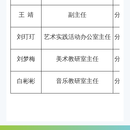
王
靖
副主任
分管
刘玎玎
艺术实践活动办公室主任
分管
刘梦梅
美术教研室主任
分管
白彬彬
音乐教研室主任
分管